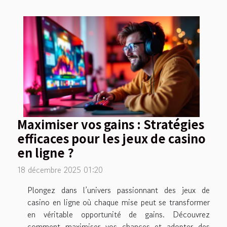
Maximiser vos gains : Stratégies
efficaces pour les jeux de casino
en ligne ?
18 décembre 2025 01:20
Plongez dans l’univers passionnant des jeux de
casino en ligne où chaque mise peut se transformer
en véritable opportunité de gains. Découvrez
comment maximiser vos chances et adopter des