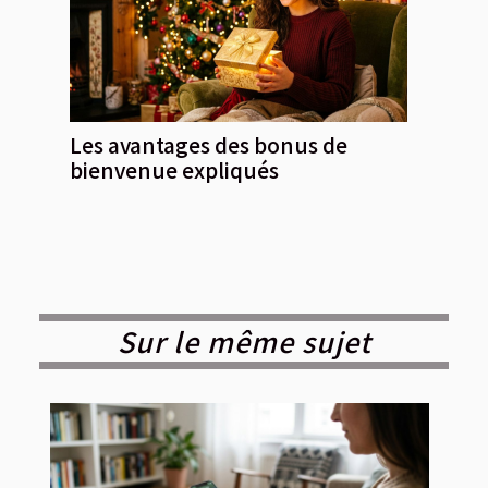
Les avantages des bonus de
bienvenue expliqués
Sur le même sujet