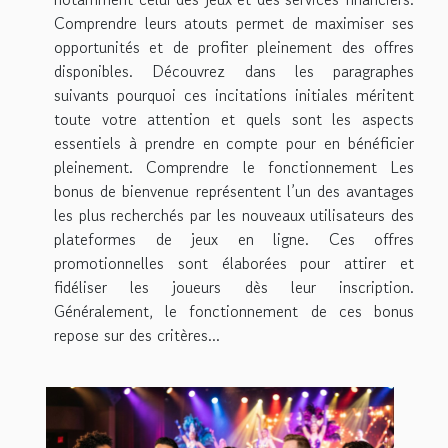
Comprendre leurs atouts permet de maximiser ses
opportunités et de profiter pleinement des offres
disponibles. Découvrez dans les paragraphes
suivants pourquoi ces incitations initiales méritent
toute votre attention et quels sont les aspects
essentiels à prendre en compte pour en bénéficier
pleinement. Comprendre le fonctionnement Les
bonus de bienvenue représentent l’un des avantages
les plus recherchés par les nouveaux utilisateurs des
plateformes de jeux en ligne. Ces offres
promotionnelles sont élaborées pour attirer et
fidéliser les joueurs dès leur inscription.
Généralement, le fonctionnement de ces bonus
repose sur des critères...