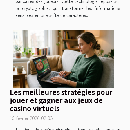
bancaires des joueurs. Cette technologie repose sur
la cryptographie, qui transforme les informations
sensibles en une suite de caractères...
Les meilleures stratégies pour
jouer et gagner aux jeux de
casino virtuels
16 février 2026 02:03
Les jeux de casino virtuels attirent de plus en plus