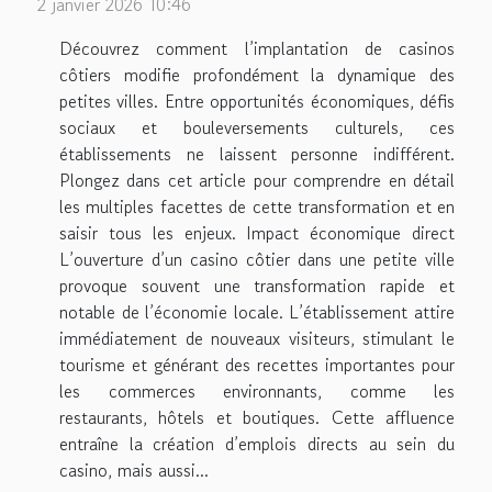
2 janvier 2026 10:46
Découvrez comment l’implantation de casinos
côtiers modifie profondément la dynamique des
petites villes. Entre opportunités économiques, défis
sociaux et bouleversements culturels, ces
établissements ne laissent personne indifférent.
Plongez dans cet article pour comprendre en détail
les multiples facettes de cette transformation et en
saisir tous les enjeux. Impact économique direct
L’ouverture d’un casino côtier dans une petite ville
provoque souvent une transformation rapide et
notable de l’économie locale. L’établissement attire
immédiatement de nouveaux visiteurs, stimulant le
tourisme et générant des recettes importantes pour
les commerces environnants, comme les
restaurants, hôtels et boutiques. Cette affluence
entraîne la création d’emplois directs au sein du
casino, mais aussi...