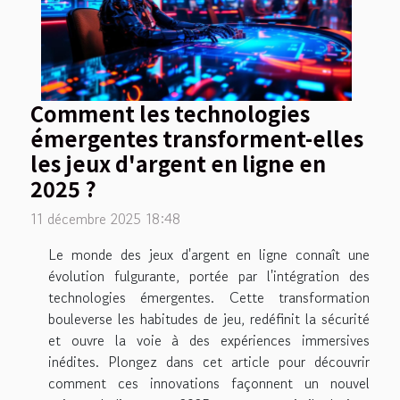
Comment les technologies
émergentes transforment-elles
les jeux d'argent en ligne en
2025 ?
11 décembre 2025 18:48
Le monde des jeux d'argent en ligne connaît une
évolution fulgurante, portée par l'intégration des
technologies émergentes. Cette transformation
bouleverse les habitudes de jeu, redéfinit la sécurité
et ouvre la voie à des expériences immersives
inédites. Plongez dans cet article pour découvrir
comment ces innovations façonnent un nouvel