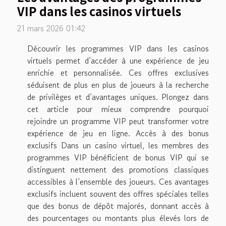
VIP dans les casinos virtuels
21 mars 2026 01:42
Découvrir les programmes VIP dans les casinos
virtuels permet d’accéder à une expérience de jeu
enrichie et personnalisée. Ces offres exclusives
séduisent de plus en plus de joueurs à la recherche
de privilèges et d’avantages uniques. Plongez dans
cet article pour mieux comprendre pourquoi
rejoindre un programme VIP peut transformer votre
expérience de jeu en ligne. Accès à des bonus
exclusifs Dans un casino virtuel, les membres des
programmes VIP bénéficient de bonus VIP qui se
distinguent nettement des promotions classiques
accessibles à l’ensemble des joueurs. Ces avantages
exclusifs incluent souvent des offres spéciales telles
que des bonus de dépôt majorés, donnant accès à
des pourcentages ou montants plus élevés lors de