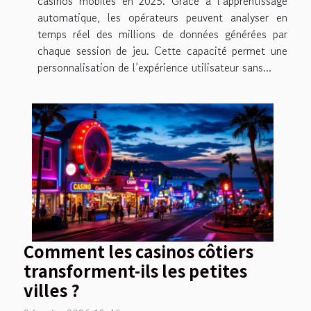
casinos mobiles en 2025. Grâce à l’apprentissage
automatique, les opérateurs peuvent analyser en
temps réel des millions de données générées par
chaque session de jeu. Cette capacité permet une
personnalisation de l’expérience utilisateur sans...
Comment les casinos côtiers
transforment-ils les petites
villes ?