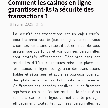
Comment les casinos en ligne
garantissent-ils la sécurité des
transactions ?
18 février 2026 10:16
La sécurité des transactions est un enjeu crucial
pour les amateurs de jeux en ligne. Lorsque vous
choisissez un casino virtuel, il est essentiel de vous
assurer que vos fonds et vos données personnelles
sont protégés efficacement. Découvrez dans cet
article les différentes mesures mises en place par
les casinos en ligne pour garantir des transactions
fiables et sécurisées, et apprenez pourquoi jouer sur
des plateformes fiables fait toute la différence.
Chiffrement des données sensibles Le chiffrement
représente un pilier fondamental de la sécurité au
sein des casinos en ligne, permettant de protéger
efficacement toutes les données personnelles et