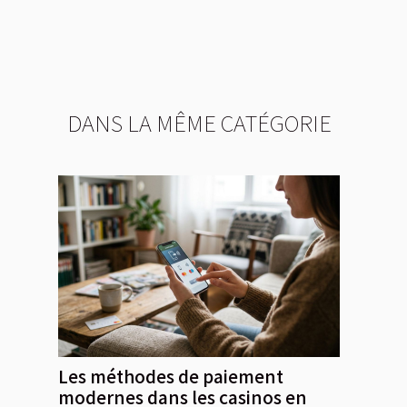
DANS LA MÊME CATÉGORIE
Les méthodes de paiement
modernes dans les casinos en