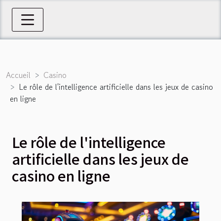
Accueil
Casino
Le rôle de l'intelligence artificielle dans les jeux de casino
en ligne
Le rôle de l'intelligence
artificielle dans les jeux de
casino en ligne