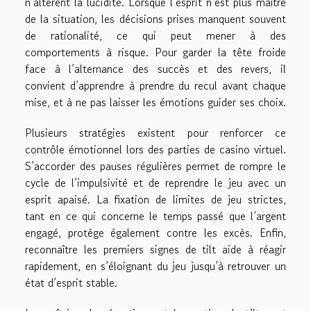
n’altèrent la lucidité. Lorsque l’esprit n’est plus maître
de la situation, les décisions prises manquent souvent
de rationalité, ce qui peut mener à des
comportements à risque. Pour garder la tête froide
face à l’alternance des succès et des revers, il
convient d’apprendre à prendre du recul avant chaque
mise, et à ne pas laisser les émotions guider ses choix.
Plusieurs stratégies existent pour renforcer ce
contrôle émotionnel lors des parties de casino virtuel.
S’accorder des pauses régulières permet de rompre le
cycle de l’impulsivité et de reprendre le jeu avec un
esprit apaisé. La fixation de limites de jeu strictes,
tant en ce qui concerne le temps passé que l’argent
engagé, protège également contre les excès. Enfin,
reconnaître les premiers signes de tilt aide à réagir
rapidement, en s’éloignant du jeu jusqu’à retrouver un
état d’esprit stable.