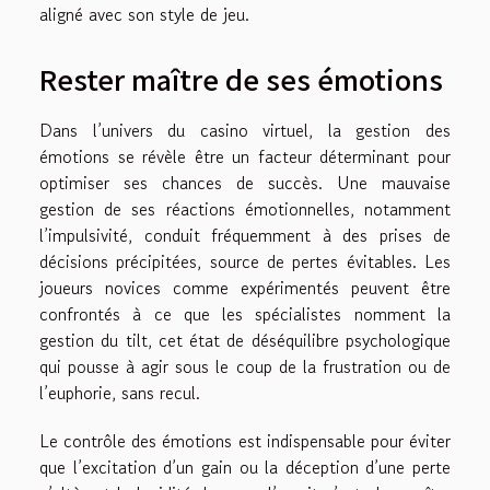
aligné avec son style de jeu.
Rester maître de ses émotions
Dans l’univers du casino virtuel, la gestion des
émotions se révèle être un facteur déterminant pour
optimiser ses chances de succès. Une mauvaise
gestion de ses réactions émotionnelles, notamment
l’impulsivité, conduit fréquemment à des prises de
décisions précipitées, source de pertes évitables. Les
joueurs novices comme expérimentés peuvent être
confrontés à ce que les spécialistes nomment la
gestion du tilt, cet état de déséquilibre psychologique
qui pousse à agir sous le coup de la frustration ou de
l’euphorie, sans recul.
Le contrôle des émotions est indispensable pour éviter
que l’excitation d’un gain ou la déception d’une perte