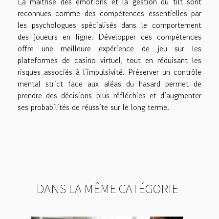
La maîtrise des émotions et la gestion du tilt sont
reconnues comme des compétences essentielles par
les psychologues spécialisés dans le comportement
des joueurs en ligne. Développer ces compétences
offre une meilleure expérience de jeu sur les
plateformes de casino virtuel, tout en réduisant les
risques associés à l’impulsivité. Préserver un contrôle
mental strict face aux aléas du hasard permet de
prendre des décisions plus réfléchies et d’augmenter
ses probabilités de réussite sur le long terme.
DANS LA MÊME CATÉGORIE