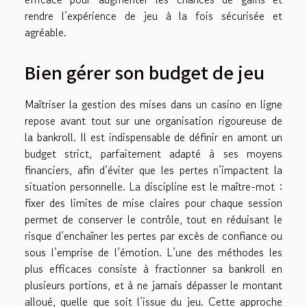
rendre l’expérience de jeu à la fois sécurisée et
agréable.
Bien gérer son budget de jeu
Maîtriser la gestion des mises dans un casino en ligne
repose avant tout sur une organisation rigoureuse de
la bankroll. Il est indispensable de définir en amont un
budget strict, parfaitement adapté à ses moyens
financiers, afin d’éviter que les pertes n’impactent la
situation personnelle. La discipline est le maître-mot :
fixer des limites de mise claires pour chaque session
permet de conserver le contrôle, tout en réduisant le
risque d’enchaîner les pertes par excès de confiance ou
sous l’emprise de l’émotion. L’une des méthodes les
plus efficaces consiste à fractionner sa bankroll en
plusieurs portions, et à ne jamais dépasser le montant
alloué, quelle que soit l’issue du jeu. Cette approche