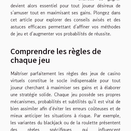
devient alors essentiel pour tout joueur désireux de
s’amuser tout en maximisant ses gains. Plongez dans
cet article pour explorer des conseils avisés et des
astuces efficaces permettant d’affiner vos méthodes
de jeu et d’augmenter vos probabilités de réussite.
Comprendre les règles de
chaque jeu
Maîtriser parfaitement les règles des jeux de casino
virtuels constitue le socle indispensable pour tout
joueur cherchant à maximiser ses gains et à élaborer
une stratégie solide. Chaque jeu possède ses propres
mécanismes, probabilités et subtilités qu’il est vital de
bien assimiler afin d’éviter les erreurs coûteuses et de
mieux anticiper les situations à risque. Par exemple,
les variantes du blackjack ou de la roulette présentent
des règles spécifiques qui influencent