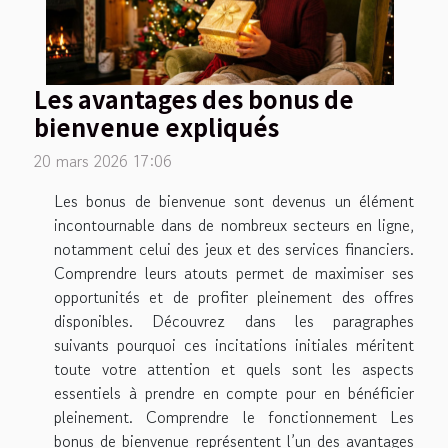
Les avantages des bonus de
bienvenue expliqués
20 mars 2026 17:06
Les bonus de bienvenue sont devenus un élément
incontournable dans de nombreux secteurs en ligne,
notamment celui des jeux et des services financiers.
Comprendre leurs atouts permet de maximiser ses
opportunités et de profiter pleinement des offres
disponibles. Découvrez dans les paragraphes
suivants pourquoi ces incitations initiales méritent
toute votre attention et quels sont les aspects
essentiels à prendre en compte pour en bénéficier
pleinement. Comprendre le fonctionnement Les
bonus de bienvenue représentent l’un des avantages