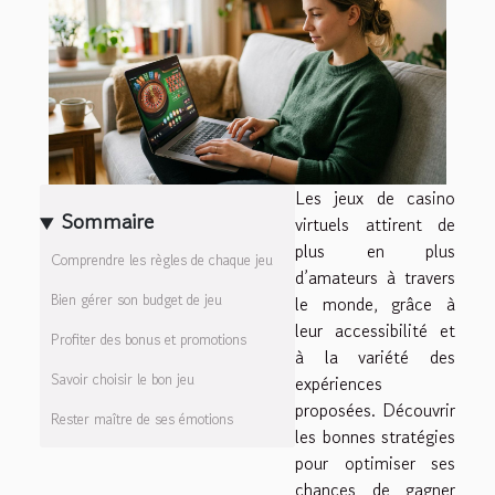
Les jeux de casino
Sommaire
virtuels attirent de
plus en plus
Comprendre les règles de chaque jeu
d’amateurs à travers
Bien gérer son budget de jeu
le monde, grâce à
leur accessibilité et
Profiter des bonus et promotions
à la variété des
Savoir choisir le bon jeu
expériences
proposées. Découvrir
Rester maître de ses émotions
les bonnes stratégies
pour optimiser ses
chances de gagner