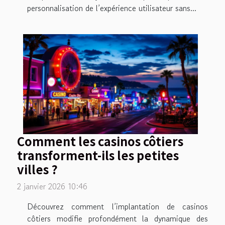
personnalisation de l’expérience utilisateur sans...
Comment les casinos côtiers
transforment-ils les petites
villes ?
2 janvier 2026 10:46
Découvrez comment l’implantation de casinos
côtiers modifie profondément la dynamique des