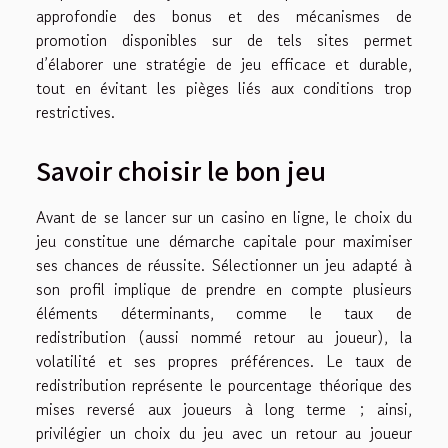
approfondie des bonus et des mécanismes de
promotion disponibles sur de tels sites permet
d’élaborer une stratégie de jeu efficace et durable,
tout en évitant les pièges liés aux conditions trop
restrictives.
Savoir choisir le bon jeu
Avant de se lancer sur un casino en ligne, le choix du
jeu constitue une démarche capitale pour maximiser
ses chances de réussite. Sélectionner un jeu adapté à
son profil implique de prendre en compte plusieurs
éléments déterminants, comme le taux de
redistribution (aussi nommé retour au joueur), la
volatilité et ses propres préférences. Le taux de
redistribution représente le pourcentage théorique des
mises reversé aux joueurs à long terme ; ainsi,
privilégier un choix du jeu avec un retour au joueur