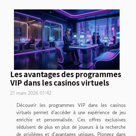
Les avantages des programmes
VIP dans les casinos virtuels
21 mars 2026 01:42
Découvrir les programmes VIP dans les casinos
virtuels permet d’accéder à une expérience de jeu
enrichie et personnalisée. Ces offres exclusives
séduisent de plus en plus de joueurs à la recherche
de privilèges et d’avantages uniques. Plongez dans