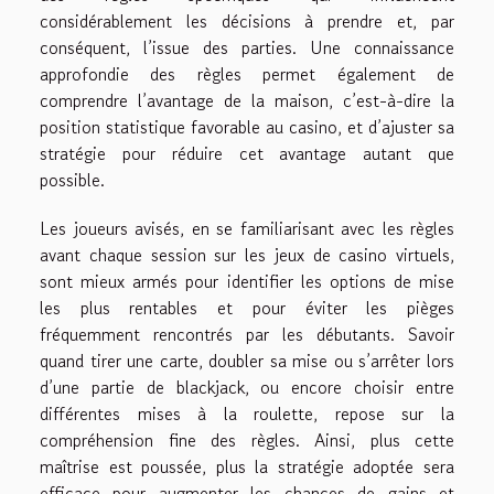
considérablement les décisions à prendre et, par
conséquent, l’issue des parties. Une connaissance
approfondie des règles permet également de
comprendre l’avantage de la maison, c’est-à-dire la
position statistique favorable au casino, et d’ajuster sa
stratégie pour réduire cet avantage autant que
possible.
Les joueurs avisés, en se familiarisant avec les règles
avant chaque session sur les jeux de casino virtuels,
sont mieux armés pour identifier les options de mise
les plus rentables et pour éviter les pièges
fréquemment rencontrés par les débutants. Savoir
quand tirer une carte, doubler sa mise ou s’arrêter lors
d’une partie de blackjack, ou encore choisir entre
différentes mises à la roulette, repose sur la
compréhension fine des règles. Ainsi, plus cette
maîtrise est poussée, plus la stratégie adoptée sera
efficace pour augmenter les chances de gains et