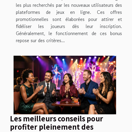
les plus recherchés par les nouveaux utilisateurs des
plateformes de jeux en ligne. Ces offres
promotionnelles sont élaborées pour attirer et
fidéliser les joueurs dès leur inscription.
Généralement, le fonctionnement de ces bonus
repose sur des critères...
Les meilleurs conseils pour
profiter pleinement des