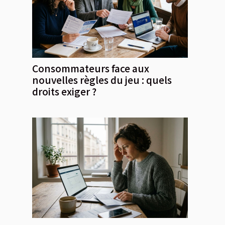
Consommateurs face aux
nouvelles règles du jeu : quels
droits exiger ?