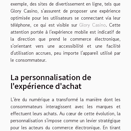
exemple, des sites de divertissement en ligne, tels que
Glory Casino, s'assurent de proposer une expérience
optimisée pour les utilisateurs se connectant via leur
téléphone, ce qui est visible sur
Glory Casino
. Cette
attention portée à l'expérience mobile est indicatif de
la direction que prend le commerce électronique,
s'orientant vers une accessibilité et une facilité
d'utilisation accrues, peu importe l'appareil utilisé par
le consommateur.
La personnalisation de
l'expérience d'achat
L'ère du numérique a transformé la manière dont les
consommateurs interagissent avec les marques et
effectuent leurs achats. Au cœur de cette évolution, la
personnalisation s'impose comme un levier stratégique
pour les acteurs du commerce électronique. En tirant