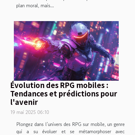
plan moral, mais...
Évolution des RPG mobiles :
Tendances et prédictions pour
l'avenir
19 mai 2025 06:10
Plongez dans l’univers des RPG sur mobile, un genre
qui a su évoluer et se métamorphoser avec