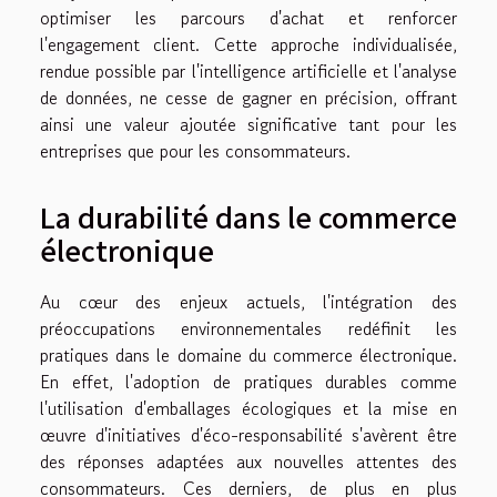
optimiser les parcours d'achat et renforcer
l'engagement client. Cette approche individualisée,
rendue possible par l'intelligence artificielle et l'analyse
de données, ne cesse de gagner en précision, offrant
ainsi une valeur ajoutée significative tant pour les
entreprises que pour les consommateurs.
La durabilité dans le commerce
électronique
Au cœur des enjeux actuels, l'intégration des
préoccupations environnementales redéfinit les
pratiques dans le domaine du commerce électronique.
En effet, l'adoption de pratiques durables comme
l'utilisation d'emballages écologiques et la mise en
œuvre d'initiatives d'éco-responsabilité s'avèrent être
des réponses adaptées aux nouvelles attentes des
consommateurs. Ces derniers, de plus en plus