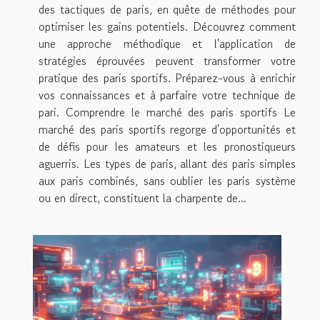
des tactiques de paris, en quête de méthodes pour
optimiser les gains potentiels. Découvrez comment
une approche méthodique et l'application de
stratégies éprouvées peuvent transformer votre
pratique des paris sportifs. Préparez-vous à enrichir
vos connaissances et à parfaire votre technique de
pari. Comprendre le marché des paris sportifs Le
marché des paris sportifs regorge d'opportunités et
de défis pour les amateurs et les pronostiqueurs
aguerris. Les types de paris, allant des paris simples
aux paris combinés, sans oublier les paris système
ou en direct, constituent la charpente de...