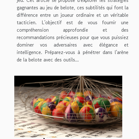
jeu. Cet article se propose d'explorer les stratégies
gagnantes au jeu de belote, ces subtilités qui font la
différence entre un joueur ordinaire et un véritable
tacticien. L'objectif est de vous fournir une
compréhension approfondie et des
recommandations précieuses pour que vous puissiez
dominer vos adversaires avec élégance et
intelligence. Préparez-vous à pénétrer dans l'arène
de la belote avec des outils...