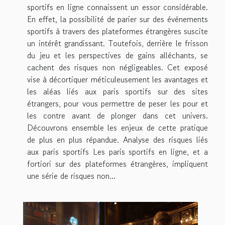
sportifs en ligne connaissent un essor considérable.
En effet, la possibilité de parier sur des événements
sportifs à travers des plateformes étrangères suscite
un intérêt grandissant. Toutefois, derrière le frisson
du jeu et les perspectives de gains alléchants, se
cachent des risques non négligeables. Cet exposé
vise à décortiquer méticuleusement les avantages et
les aléas liés aux paris sportifs sur des sites
étrangers, pour vous permettre de peser les pour et
les contre avant de plonger dans cet univers.
Découvrons ensemble les enjeux de cette pratique
de plus en plus répandue. Analyse des risques liés
aux paris sportifs Les paris sportifs en ligne, et a
fortiori sur des plateformes étrangères, impliquent
une série de risques non...