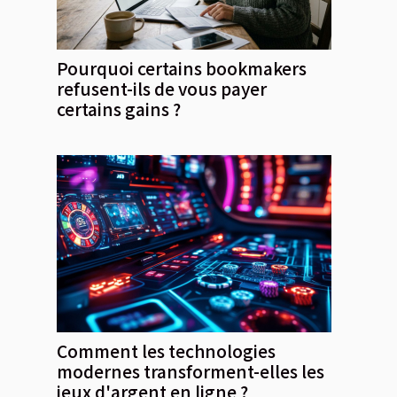
Pourquoi certains bookmakers
refusent-ils de vous payer
certains gains ?
Comment les technologies
modernes transforment-elles les
jeux d'argent en ligne ?