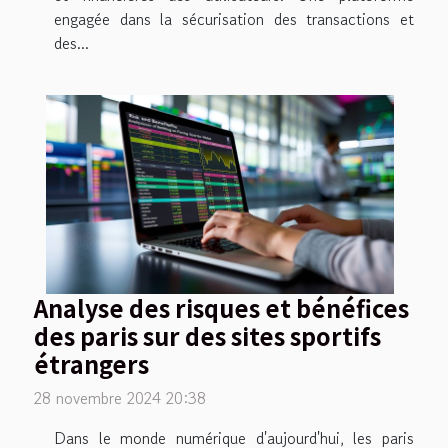
engagée dans la sécurisation des transactions et
des...
Analyse des risques et bénéfices
des paris sur des sites sportifs
étrangers
28 novembre 2024 20:38
Dans le monde numérique d'aujourd'hui, les paris