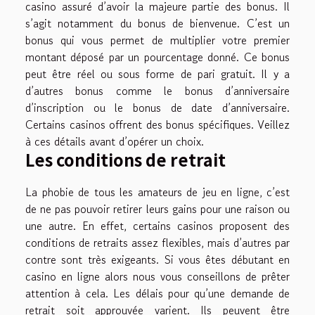
casino assuré d’avoir la majeure partie des bonus. Il
s’agit notamment du bonus de bienvenue. C’est un
bonus qui vous permet de multiplier votre premier
montant déposé par un pourcentage donné. Ce bonus
peut être réel ou sous forme de pari gratuit. Il y a
d’autres bonus comme le bonus d’anniversaire
d’inscription ou le bonus de date d’anniversaire.
Certains casinos offrent des bonus spécifiques. Veillez
à ces détails avant d’opérer un choix.
Les conditions de retrait
La phobie de tous les amateurs de jeu en ligne, c’est
de ne pas pouvoir retirer leurs gains pour une raison ou
une autre. En effet, certains casinos proposent des
conditions de retraits assez flexibles, mais d’autres par
contre sont très exigeants. Si vous êtes débutant en
casino en ligne alors nous vous conseillons de prêter
attention à cela. Les délais pour qu’une demande de
retrait soit approuvée varient. Ils peuvent être