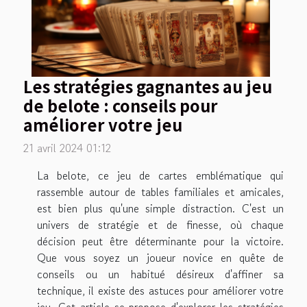
Les stratégies gagnantes au jeu
de belote : conseils pour
améliorer votre jeu
21 avril 2024 01:12
La belote, ce jeu de cartes emblématique qui
rassemble autour de tables familiales et amicales,
est bien plus qu'une simple distraction. C'est un
univers de stratégie et de finesse, où chaque
décision peut être déterminante pour la victoire.
Que vous soyez un joueur novice en quête de
conseils ou un habitué désireux d'affiner sa
technique, il existe des astuces pour améliorer votre