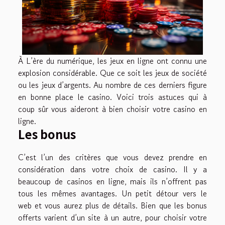
À L’ère du numérique, les jeux en ligne ont connu une
explosion considérable. Que ce soit les jeux de société
ou les jeux d’argents. Au nombre de ces derniers figure
en bonne place le casino. Voici trois astuces qui à
coup sûr vous aideront à bien choisir votre casino en
ligne.
Les bonus
C’est l’un des critères que vous devez prendre en
considération dans votre choix de casino. Il y a
beaucoup de casinos en ligne, mais ils n’offrent pas
tous les mêmes avantages. Un petit détour vers le
web et vous aurez plus de détails. Bien que les bonus
offerts varient d’un site à un autre, pour choisir votre