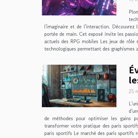
Plon
tech
l'imaginaire et de l'interaction. Découvrez
portée de main. Cet exposé invite les passi
actuels des RPG mobiles Les jeux de rôle 
technologiques permettant des graphismes av
Év
le
25 
L'un
d’un
de méthodes pour optimiser les gains po
transformer votre pratique des paris sporti
paris sportifs Le marché des paris sportifs 