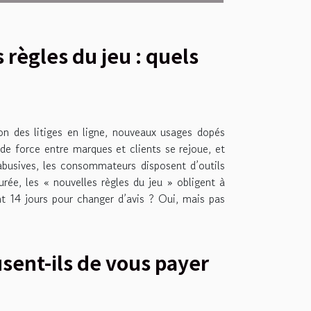
règles du jeu : quels
on des litiges en ligne, nouveaux usages dopés
de force entre marques et clients se rejoue, et
abusives, les consommateurs disposent d’outils
rée, les « nouvelles règles du jeu » obligent à
nt 14 jours pour changer d’avis ? Oui, mais pas
sent-ils de vous payer