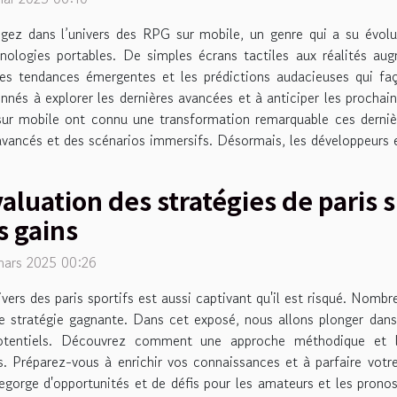
gez dans l’univers des RPG sur mobile, un genre qui a su évo
nologies portables. De simples écrans tactiles aux réalités au
 les tendances émergentes et les prédictions audacieuses qui faç
onnés à explorer les dernières avancées et à anticiper les proch
sur mobile ont connu une transformation remarquable ces derniè
ancés et des scénarios immersifs. Désormais, les développeurs ex
aluation des stratégies de paris 
s gains
mars 2025 00:26
ivers des paris sportifs est aussi captivant qu'il est risqué. Nomb
e stratégie gagnante. Dans cet exposé, nous allons plonger dans
tentiels. Découvrez comment une approche méthodique et l'a
fs. Préparez-vous à enrichir vos connaissances et à parfaire vo
regorge d'opportunités et de défis pour les amateurs et les pronost