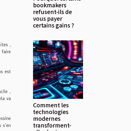
bookmakers
refusent-ils de
vous payer
certains gains ?
ites ,
 faire
os est
cile ,
ela va
Comment les
technologies
modernes
ssine
transforment-
s s’en