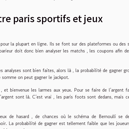
re paris sportifs et jeux
pour la plupart en ligne. Ils se font sur des plateformes ou des s
parieur doit donc bien analyser les matchs , les coupons afin de
s analyses sont bien faites, alors là , la probabilité de gagner gr
ite somme on peut gagner le jackpot.
, et bienvenue les larmes aux yeux. Pour se faire de l’argent fa
’argent sont là. C’est vrai , les paris foots sont dedans, mais c
 jeux de hasard , de chances où le schéma de Bernoulli se de
 noir. La probabilité de gagner est tellement faible que les joueur