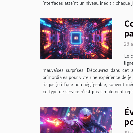
interfaces atteint un niveau inédit : chaque 
Co
pa
28 a
Le c
lign
mauvaises surprises. Découvrez dans cet art
primordiales pour vivre une expérience de jeu
risque juridique non négligeable, souvent mé
ce type de service n’est pas simplement répré
Év
po
19 