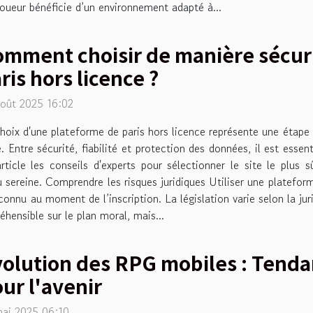
joueur bénéficie d’un environnement adapté à...
mment choisir de manière sécur
ris hors licence ?
oût 2025 16:02
hoix d'une plateforme de paris hors licence représente une étap
e. Entre sécurité, fiabilité et protection des données, il est essent
icle les conseils d'experts pour sélectionner le site le plus s
 sereine. Comprendre les risques juridiques Utiliser une plateform
connu au moment de l’inscription. La législation varie selon la jur
hensible sur le plan moral, mais...
olution des RPG mobiles : Tenda
ur l'avenir
mai 2025 06:10