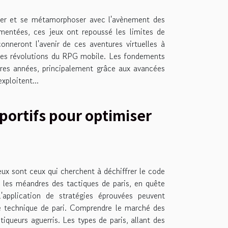
luer et se métamorphoser avec l'avènement des
gmentées, ces jeux ont repoussé les limites de
onneront l'avenir de ces aventures virtuelles à
aines révolutions du RPG mobile. Les fondements
res années, principalement grâce aux avancées
ploitent...
sportifs pour optimiser
reux sont ceux qui cherchent à déchiffrer le code
 les méandres des tactiques de paris, en quête
pplication de stratégies éprouvées peuvent
tre technique de pari. Comprendre le marché des
iqueurs aguerris. Les types de paris, allant des