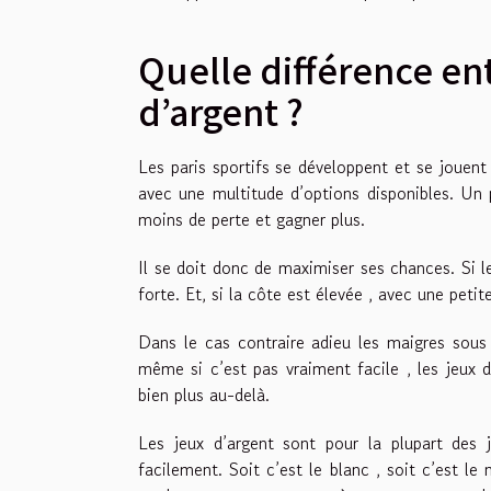
Quelle différence ent
d’argent ?
Les paris sportifs se développent et se jouent 
avec une multitude d’options disponibles. Un 
moins de perte et gagner plus.
Il se doit donc de maximiser ses chances. Si le
forte. Et, si la côte est élevée , avec une pet
Dans le cas contraire adieu les maigres sous 
même si c’est pas vraiment facile , les jeux d
bien plus au-delà.
Les jeux d’argent sont pour la plupart des
facilement. Soit c’est le blanc , soit c’est le