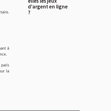
elles les jeux
d'argent en ligne
?
taire.
uant à
ance.
 paris
sur la