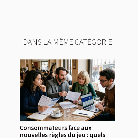
DANS LA MÊME CATÉGORIE
Consommateurs face aux
nouvelles règles du jeu : quels