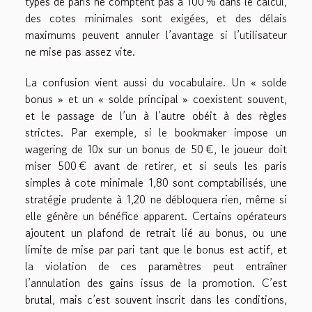
types de paris ne comptent pas à 100 % dans le calcul,
des cotes minimales sont exigées, et des délais
maximums peuvent annuler l’avantage si l’utilisateur
ne mise pas assez vite.
La confusion vient aussi du vocabulaire. Un « solde
bonus » et un « solde principal » coexistent souvent,
et le passage de l’un à l’autre obéit à des règles
strictes. Par exemple, si le bookmaker impose un
wagering de 10x sur un bonus de 50 €, le joueur doit
miser 500 € avant de retirer, et si seuls les paris
simples à cote minimale 1,80 sont comptabilisés, une
stratégie prudente à 1,20 ne débloquera rien, même si
elle génère un bénéfice apparent. Certains opérateurs
ajoutent un plafond de retrait lié au bonus, ou une
limite de mise par pari tant que le bonus est actif, et
la violation de ces paramètres peut entraîner
l’annulation des gains issus de la promotion. C’est
brutal, mais c’est souvent inscrit dans les conditions,