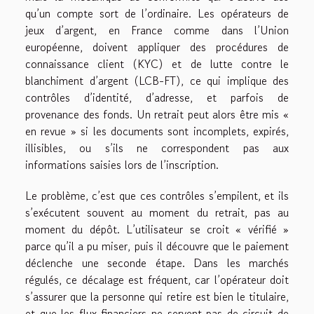
qu’un compte sort de l’ordinaire. Les opérateurs de
jeux d’argent, en France comme dans l’Union
européenne, doivent appliquer des procédures de
connaissance client (KYC) et de lutte contre le
blanchiment d’argent (LCB-FT), ce qui implique des
contrôles d’identité, d’adresse, et parfois de
provenance des fonds. Un retrait peut alors être mis «
en revue » si les documents sont incomplets, expirés,
illisibles, ou s’ils ne correspondent pas aux
informations saisies lors de l’inscription.
Le problème, c’est que ces contrôles s’empilent, et ils
s’exécutent souvent au moment du retrait, pas au
moment du dépôt. L’utilisateur se croit « vérifié »
parce qu’il a pu miser, puis il découvre que le paiement
déclenche une seconde étape. Dans les marchés
régulés, ce décalage est fréquent, car l’opérateur doit
s’assurer que la personne qui retire est bien le titulaire,
et que les flux financiers ne servent pas de circuit de