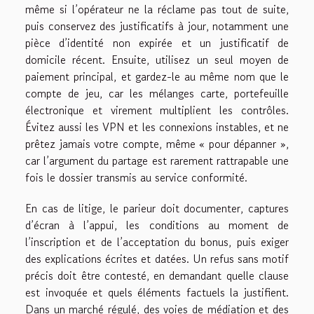
même si l’opérateur ne la réclame pas tout de suite,
puis conservez des justificatifs à jour, notamment une
pièce d’identité non expirée et un justificatif de
domicile récent. Ensuite, utilisez un seul moyen de
paiement principal, et gardez-le au même nom que le
compte de jeu, car les mélanges carte, portefeuille
électronique et virement multiplient les contrôles.
Évitez aussi les VPN et les connexions instables, et ne
prêtez jamais votre compte, même « pour dépanner »,
car l’argument du partage est rarement rattrapable une
fois le dossier transmis au service conformité.
En cas de litige, le parieur doit documenter, captures
d’écran à l’appui, les conditions au moment de
l’inscription et de l’acceptation du bonus, puis exiger
des explications écrites et datées. Un refus sans motif
précis doit être contesté, en demandant quelle clause
est invoquée et quels éléments factuels la justifient.
Dans un marché régulé, des voies de médiation et des